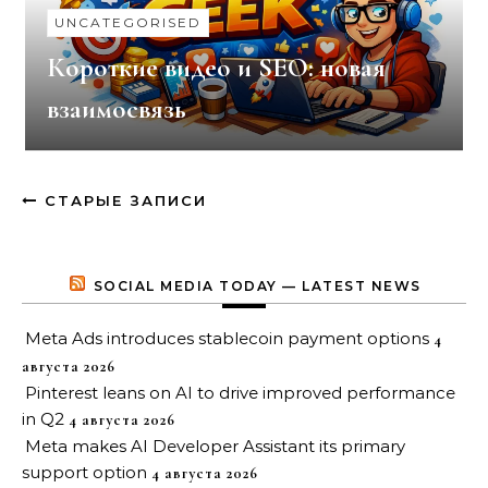
UNCATEGORISED
Короткие видео и SEO: новая
взаимосвязь
СТАРЫЕ ЗАПИСИ
SOCIAL MEDIA TODAY — LATEST NEWS
Meta Ads introduces stablecoin payment options
4
августа 2026
Pinterest leans on AI to drive improved performance
in Q2
4 августа 2026
Meta makes AI Developer Assistant its primary
support option
4 августа 2026