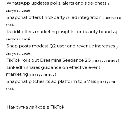
WhatsApp updates polls, alerts and side-chats
4
августа 2026
Snapchat offers third-party AI ad integration
4 августа
2026
Reddit offers marketing insights for beauty brands
4
августа 2026
Snap posts modest Q2 user and revenue increases
3
августа 2026
TikTok rolls out Dreamina Seedance 2.5
3 августа 2026
LinkedIn shares guidance on effective event
marketing
3 августа 2026
Snapchat pitches its ad platform to SMBs
3 августа
2026
Накрутка лайков в TikTok