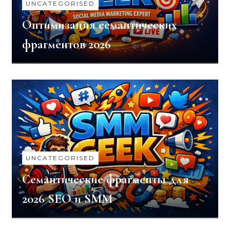
UNCATEGORISED
Оптимизация семантических
фрагментов 2026
UNCATEGORISED
Семантические фрагменты для
2026 SEO и SMM