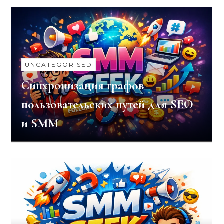
UNCATEGORISED
Синхронизация графов
пользовательских путей для SEO
и SMM