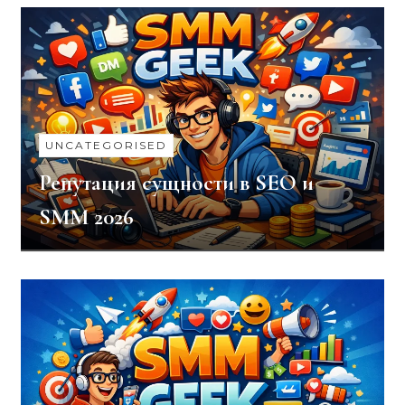
UNCATEGORISED
Репутация сущности в SEO и
SMM 2026