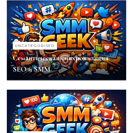
UNCATEGORISED
Семантическая синхронизация
SEO и SMM