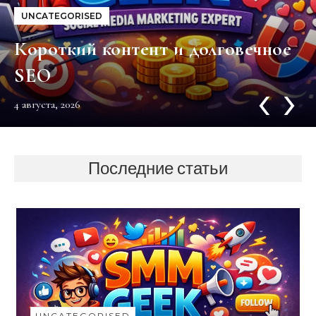
UNCATEGORISED
Короткий контент и долговечное
SEO
‹
›
4 августа, 2026
Последние статьи
UNCATEGORISED