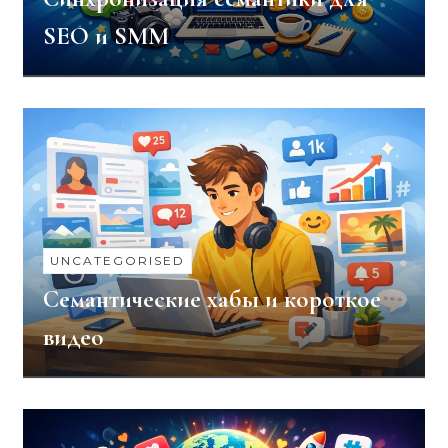
SEO и SMM
UNCATEGORISED
Семантические хабы и короткое
видео