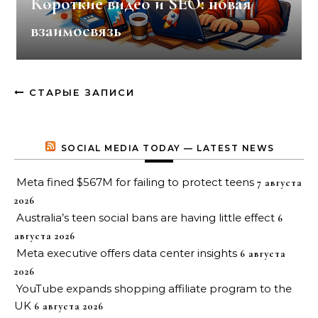
Короткие видео и SEO: новая
взаимосвязь
СТАРЫЕ ЗАПИСИ
SOCIAL MEDIA TODAY — LATEST NEWS
Meta fined $567M for failing to protect teens
7 августа
2026
Australia’s teen social bans are having little effect
6
августа 2026
Meta executive offers data center insights
6 августа
2026
YouTube expands shopping affiliate program to the
UK
6 августа 2026