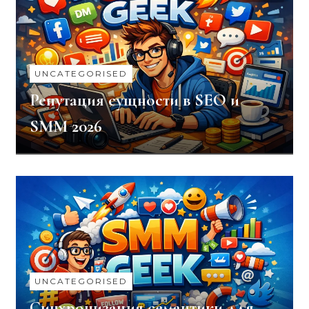
UNCATEGORISED
Репутация сущности в SEO и
SMM 2026
UNCATEGORISED
Синхронизация семантики для