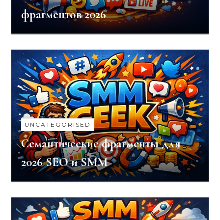
фрагментов 2026
UNCATEGORISED
Семантические фрагменты для
2026 SEO и SMM