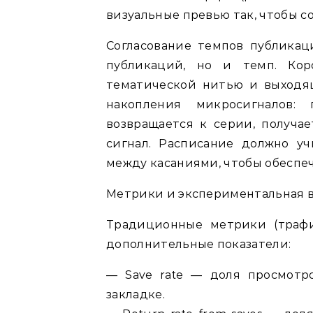
визуальные превью так, чтобы с
Согласование темпов публикац
публикаций, но и темп. Кор
тематической нитью и выходя
накопления микросигналов: 
возвращается к серии, получа
сигнал. Расписание должно у
между касаниями, чтобы обеспе
Метрики и экспериментальная 
Традиционные метрики (трафи
дополнительные показатели:
— Save rate — доля просмотр
закладке.