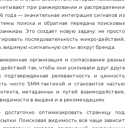
учитывают при ранжировании и распределении
26 года — значительная интеграция сигналов из
стемы поиска и обратная передача поисковых
анжиры. Это создаёт новую задачу: не просто
тировать последовательность микро‑действий,
 видимую «сигнальную сеть» вокруг бренда.
амеренная организация и согласование разных
 действий так, чтобы они усиливали друг друга
 подтверждённая релевантность и ценность
ыть чисто SMM‑тактикой и становится частью
онтента, метаданных и путей взаимодействия,
видимости в выдаче и в рекомендациях.
е достаточно оптимизировать страницу под
сылки. Поисковая видимость всё чаще зависит