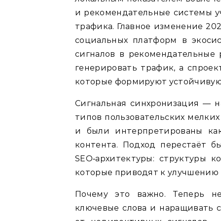
и рекомендательные системы 
трафика. Главное изменение 20
социальных платформ в экоси
сигналов в рекомендательные р
генерировать трафик, а спроек
которые формируют устойчивую,
Сигнальная синхронизация — н
типов пользовательских мелких
и были интерпретированы как
контента. Подход перестаёт б
SEO‑архитектуры: структуры к
которые приводят к улучшению 
Почему это важно. Теперь н
ключевые слова и наращивать с