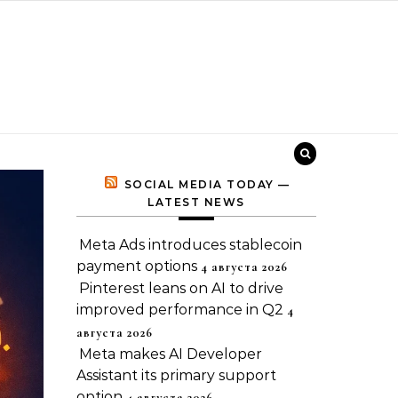
SOCIAL MEDIA TODAY —
LATEST NEWS
Meta Ads introduces stablecoin
payment options
4 августа 2026
Pinterest leans on AI to drive
improved performance in Q2
4
августа 2026
Meta makes AI Developer
Assistant its primary support
option
4 августа 2026