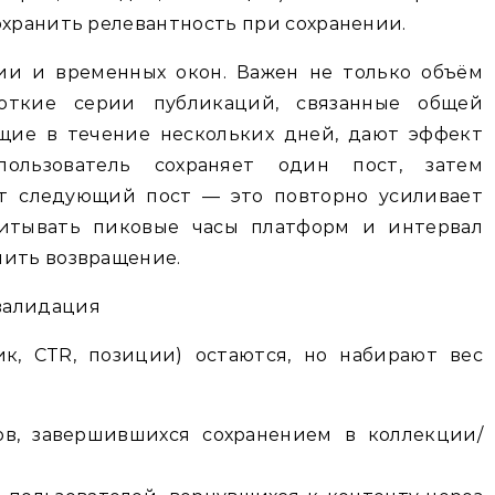
охранить релевантность при сохранении.
ии и временных окон. Важен не только объём
откие серии публикаций, связанные общей
щие в течение нескольких дней, дают эффект
пользователь сохраняет один пост, затем
ет следующий пост — это повторно усиливает
читывать пиковые часы платформ и интервал
чить возвращение.
валидация
к, CTR, позиции) остаются, но набирают вес
ов, завершившихся сохранением в коллекции/