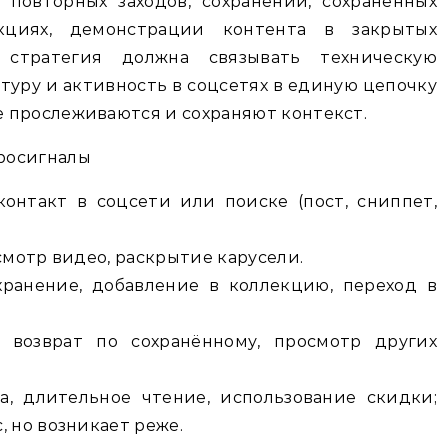
повторных заходов, сохранений, сохранённых
кциях, демонстрации контента в закрытых
, стратегия должна связывать техническую
туру и активность в соцсетях в единую цепочку
 прослеживаются и сохраняют контекст.
росигналы
контакт в соцсети или поиске (пост, сниппет,
смотр видео, раскрытие карусели.
хранение, добавление в коллекцию, переход в
: возврат по сохранённому, просмотр других
а, длительное чтение, использование скидки;
, но возникает реже.