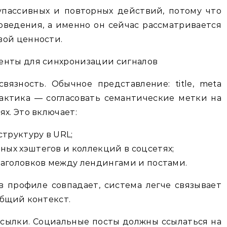
пассивных и повторных действий, потому что
ведения, а именно он сейчас рассматривается
вой ценности.
енты для синхронизации сигналов
язность. Обычное представление: title, meta
 практика — согласовать семантические метки на
х. Это включает:
структуру в URL;
ых хэштегов и коллекций в соцсетях;
заголовков между лендингами и постами.
в профиле совпадает, система легче связывает
общий контекст.
сылки. Социальные посты должны ссылаться на