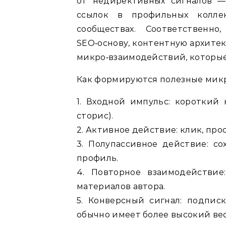
от недирективных сигналов — 
ссылок в профильных колле
сообществах. Соответственно
SEO‑основу, контентную архитек
микро‑взаимодействий, которые
Как формируются полезные мик
1. Входной импульс: короткий 
сторис).
2. Активное действие: клик, про
3. Полупассивное действие: со
профиль.
4. Повторное взаимодействие
материалов автора.
5. Конверсный сигнал: подписк
обычно имеет более высокий вес