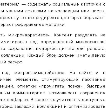
 материал — содержать социальные карточки с
) и явными ссылками на коллекции или посты.
 промежуточных редиректов, которые обрывают
теряют реферальные метрики.
ть микронарративов». Контент разделять на
тимизирован под определённый микросигнал:
о сохранения, выдержка‑цитата для репоста,
 коллекции. Каждый блок должен иметь явную
ый ресурс.
с под микровзаимодействия. На сайте и в
димые элементы, стимулирующие пассивные
лекций, отметки «прочитать позже», быстрые
нным комментарием, возможность сохранения
ые подборки. В соцсетях учитывать доступные
торис, закладки, коллекции) и оптимизировать