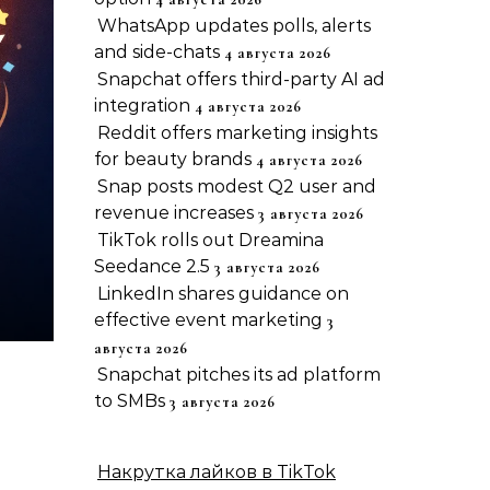
WhatsApp updates polls, alerts
and side-chats
4 августа 2026
Snapchat offers third-party AI ad
integration
4 августа 2026
Reddit offers marketing insights
for beauty brands
4 августа 2026
Snap posts modest Q2 user and
revenue increases
3 августа 2026
TikTok rolls out Dreamina
Seedance 2.5
3 августа 2026
LinkedIn shares guidance on
effective event marketing
3
августа 2026
Snapchat pitches its ad platform
to SMBs
3 августа 2026
Накрутка лайков в TikTok