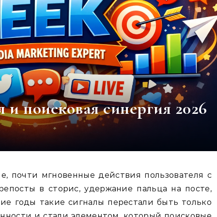
 и поисковая синергия 2026
 репосты в сторис, удержание пальца на посте,
дние годы такие сигналы перестали быть только
нности и стали элементом, который поисковые