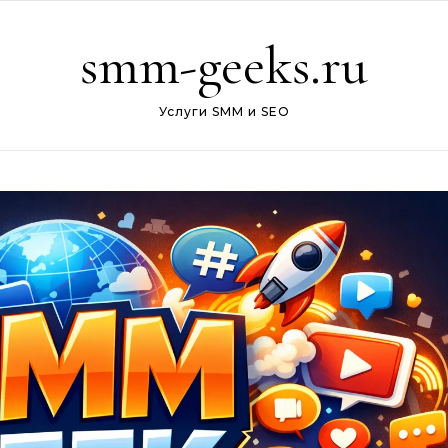
smm-geeks.ru
Услуги SMM и SEO