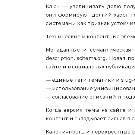
Ключ — увеличивать долю полу
они формируют долгий хвост по
системами как признак устойчи
Технические и контентные элем
Метаданные и семантическая св
description, schema.org. Новая
сайте и в социальных публикация
— единые теги тематики и slug‑
— использование унифицированн
— согласование описаний и под
Когда версия темы на сайте и 
контент и складывает сигнал в 
Каноничность и перекрёстные с