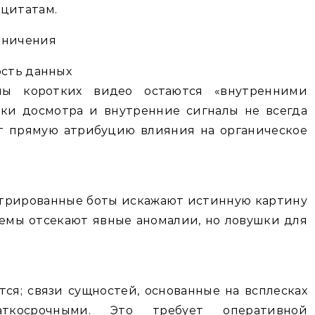
 цитатам.
аничения
ость данных
мы коротких видео остаются «внутренними
рики досмотра и внутренние сигналы не всегда
ет прямую атрибуцию влияния на органическое
стрированные боты искажают истинную картину
емы отсекают явные аномалии, но ловушки для
я; связи сущностей, основанные на всплесках
ткосрочными. Это требует оперативной