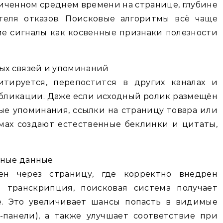
личенном среднем времени на странице, глубине
теля отказов. Поисковые алгоритмы всё чаще
е сигналы как косвенные признаки полезности
ных связей и упоминаний
тируется, перепостится в других каналах и
бликации. Даже если исходный ролик размещён
ые упоминания, ссылки на страницу товара или
мах создают естественные беклинки и цитаты,
нные данные
ен через страницу, где корректно внедрён
я транскрипция, поисковая система получает
. Это увеличивает шансы попасть в видимые
-панели), а также улучшает соответствие при