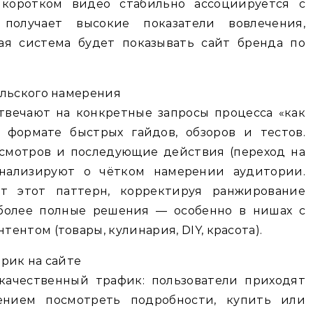
 коротком видео стабильно ассоциируется с
получает высокие показатели вовлечения,
вая система будет показывать сайт бренда по
ельского намерения
твечают на конкретные запросы процесса «как
 формате быстрых гайдов, обзоров и тестов.
смотров и последующие действия (переход на
гнализируют о чётком намерении аудитории.
т этот паттерн, корректируя ранжирование
 более полные решения — особенно в нишах с
ентом (товары, кулинария, DIY, красота).
рик на сайте
качественный трафик: пользователи приходят
нием посмотреть подробности, купить или