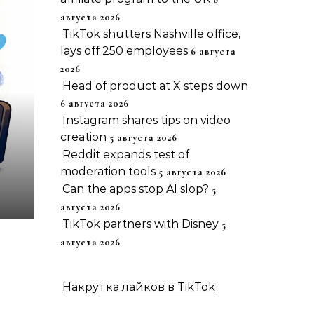
августа 2026
TikTok shutters Nashville office,
lays off 250 employees
6 августа
2026
Head of product at X steps down
6 августа 2026
Instagram shares tips on video
creation
5 августа 2026
Reddit expands test of
moderation tools
5 августа 2026
Can the apps stop AI slop?
5
августа 2026
TikTok partners with Disney
5
августа 2026
Накрутка лайков в TikTok