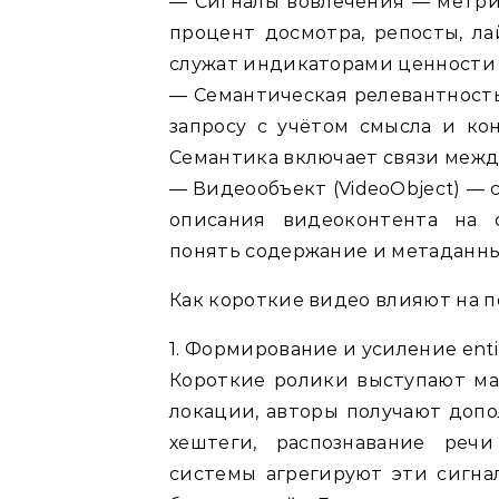
— Сигналы вовлечения — метри
процент досмотра, репосты, ла
служат индикаторами ценности 
— Семантическая релевантность
запросу с учётом смысла и кон
Семантика включает связи межд
— Видеообъект (VideoObject) —
описания видеоконтента на 
понять содержание и метаданны
Как короткие видео влияют на 
1. Формирование и усиление enti
Короткие ролики выступают ма
локации, авторы получают допо
хештеги, распознавание реч
системы агрегируют эти сигна