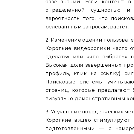
базе знаний. Если контент в
определённой сущностью и 
вероятность того, что поиско
релевантным запросам, растёт.
2. Изменение оценки пользоват
Короткие видеоролики часто о
сделать» или «что выбрать» в
Высокая доля завершённых про
профиль, клик на ссылку) си
Поисковые системы учитываю
страниц, которые предлагают
визуально-демонстративным конт
3. Улучшение поведенческих мет
Короткие видео стимулируют 
подготовленными — с намере