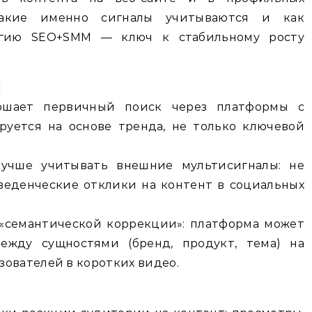
 какие именно сигналы учитываются и как
егию SEO+SMM — ключ к стабильному росту
с
ршает первичный поиск через платформы с
руется на основе тренда, не только ключевой
учше учитывать внешние мультисигналы: не
оведенческие отклики на контент в социальных
 «семантической коррекции»: платформа может
ежду сущностями (бренд, продукт, тема) на
зователей в коротких видео.