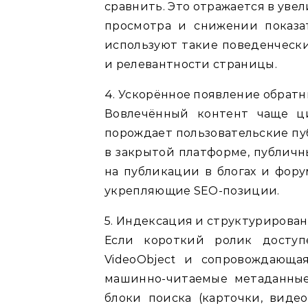
сравнить. Это отражается в уве
просмотра и снижении показа
используют такие поведенчески
и релевантности страницы.
4. Ускорённое появление обрат
Вовлечённый контент чаще ци
порождает пользовательские пу
в закрытой платформе, публичн
на публикации в блогах и фору
укрепляющие SEO-позиции.
5. Индексация и структурирова
Если короткий ролик доступ
VideoObject и сопровождающа
машинно-читаемые метаданные
блоки поиска (карточки, видео