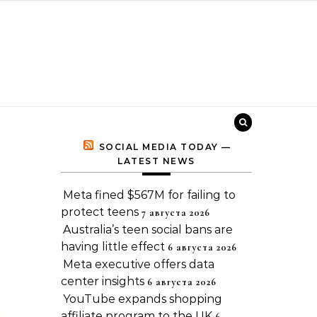
SOCIAL MEDIA TODAY —
LATEST NEWS
Meta fined $567M for failing to
protect teens
7 августа 2026
Australia’s teen social bans are
having little effect
6 августа 2026
Meta executive offers data
center insights
6 августа 2026
YouTube expands shopping
affiliate program to the UK
6