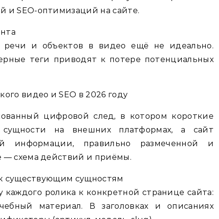
 и SEO-оптимизаций на сайте.
ента
е речи и объектов в видео ещё не идеально.
ерные теги приводят к потере потенциальных
ого видео и SEO в 2026 году
асованный цифровой след, в котором короткие
 сущности на внешних платформах, а сайт
ой информации, правильно размеченной и
 — схема действий и приёмы.
в к существующим сущностям
 каждого ролика к конкретной странице сайта:
учебный материал. В заголовках и описаниях