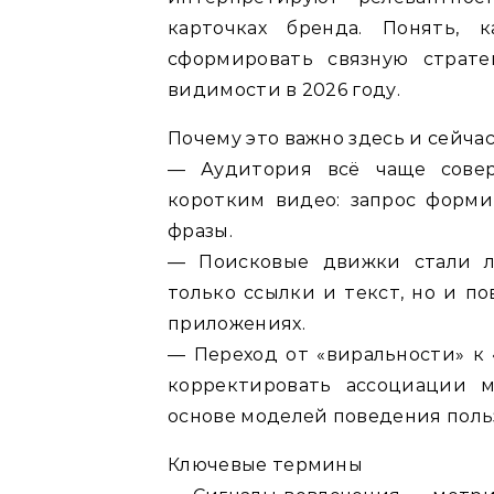
карточках бренда. Понять,
сформировать связную страт
видимости в 2026 году.
Почему это важно здесь и сейча
— Аудитория всё чаще сове
коротким видео: запрос форми
фразы.
— Поисковые движки стали л
только ссылки и текст, но и п
приложениях.
— Переход от «виральности» к
корректировать ассоциации м
основе моделей поведения поль
Ключевые термины