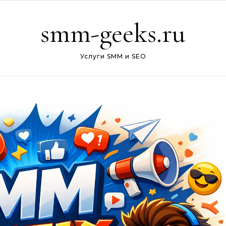
smm-geeks.ru
Услуги SMM и SEO