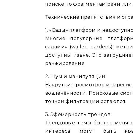
поиске по фрагментам речи или
Технические препятствия и огр
1. «Сады» платформ и недоступн
Многие популярные платфор
садами» (walled gardens): мет
доступны извне. Это затрудня
ранжирование.
2. Шум и манипуляции
Накрутки просмотров и зареги
вовлечённости. Поисковые сист
точной фильтрации остаются.
3. Эфемерность трендов
Трендовые темы быстро меняютс
интереса, могут быть кра