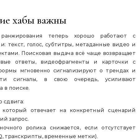
кие хабы важны
ранжирования теперь хорошо работают с
 текст, голос, субтитры, метаданные видео и
ктами. Поисковая выдача всё чаще возвращает
овые ответы, видеофрагменты и карточки с
формы мгновенно сигнализируют о трендах и
эти сигналы, в свою очередь, усиливают
 в поиске.
 сдвига:
 который отвечает на конкретный сценарий
ий запрос.
очного ролика снижается, если отсутствует
AQ, транскрипты, временные метки).