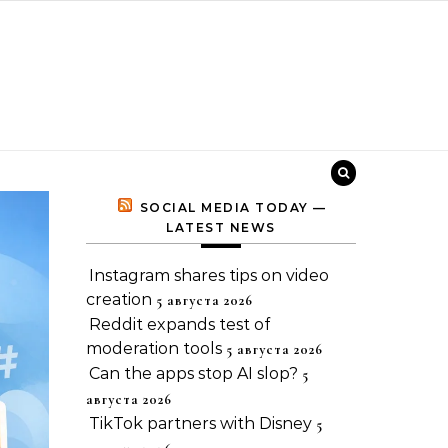
SOCIAL MEDIA TODAY —
LATEST NEWS
Instagram shares tips on video
creation
5 августа 2026
Reddit expands test of
moderation tools
5 августа 2026
Can the apps stop AI slop?
5
августа 2026
TikTok partners with Disney
5