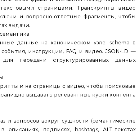
 текстовыми страницами. Транскрипты видео
ключи и вопросно‑ответные фрагменты, чтобы
ах выдачи.
 семантика
нные данные на каноническом узле: schema в
 события, инструкции, FAQ и видео. JSON‑LD —
 для передачи структурированных данных
ты
рипты и на страницы с видео, чтобы поисковые
рапидно выдавать релевантные куски контента
аз и вопросов вокруг сущности (семантические
 описаниях, подписях, hashtags, ALT‑текстах