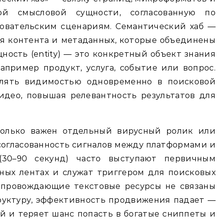
ой смысловой сущности, согласованную по
зовательским сценариям. Семантический хаб —
я контента и метаданных, которые объединены
ность (entity) — это конкретный объект знания
апример продукт, услуга, событие или вопрос.
влять видимостью одновременно в поисковой
идео, повышая релевантность результатов для
только важен отдельный вирусный ролик или
 согласованность сигналов между платформами и
(30–90 секунд) часто выступают первичным
ных лентах и служат триггером для поисковых
сопровождающие текстовые ресурсы не связаны
руктуру, эффективность продвижения падает —
ой и теряет шанс попасть в богатые сниппеты и